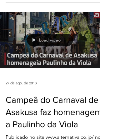
Dia 15 de março de 2019. A Escola de Samba
Águia de Ouro foi uma das principais
atrações da 25ª edição do Honolulu Festival,
realizado no...
Load video
27 de ago. de 2018
Campeã do Carnaval de