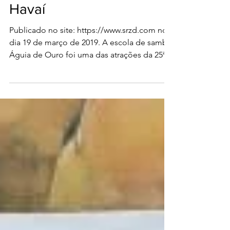
destaque em festival no
Havaí
Publicado no site: https://www.srzd.com no
dia 19 de março de 2019. A escola de samba
Águia de Ouro foi uma das atrações da 25ª
edição do...