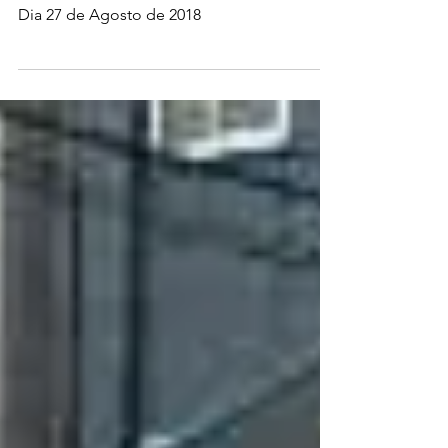
Asakusa faz homenagem
a Paulinho da Viola
Publicado no site www.alternativa.co.jp/ no
Dia 27 de Agosto de 2018