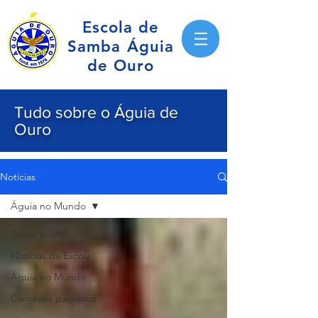
Escola de
Samba Águia
de Ouro
Tudo sobre o Águia de
Ouro
Notícias
Águia no Mundo
Todos posts
Notícias da Escola
Águia no Mundo
Carnavais passados