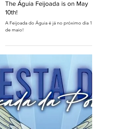
Apr 9, 2025
The Águia Feijoada is on May
10th!
A Feijoada do Águia é já no próximo dia 10
de maio!