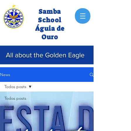
Samba
School
Águia de
Ouro
All about the Golden Eagle
News
Todos posts
Todos posts
News