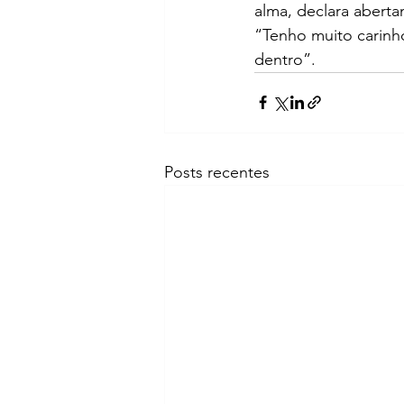
alma, declara aberta
“Tenho muito carinho
dentro”.
Posts recentes