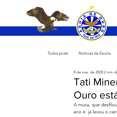
Todos posts
Notícias da Escola
8 de mar. de 2020
2 min de
Tati Mine
Ouro est
A musa, que desfilou
ano e  já levou o ca