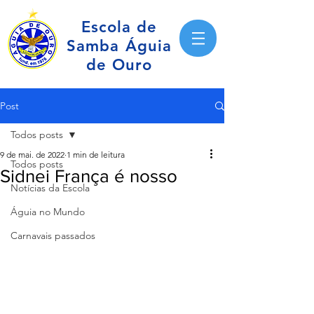
Escola de
Samba Águia
de Ouro
Post
Todos posts
9 de mai. de 2022
1 min de leitura
Todos posts
Sidnei França é nosso
Notícias da Escola
Águia no Mundo
Carnavais passados