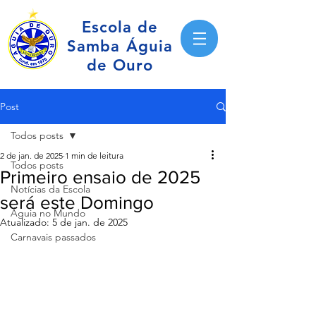
Escola de
Samba Águia
de Ouro
Post
Todos posts
2 de jan. de 2025
1 min de leitura
Todos posts
Primeiro ensaio de 2025
Notícias da Escola
será este Domingo
Águia no Mundo
Atualizado:
5 de jan. de 2025
Carnavais passados