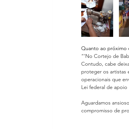
Quanto ao próximo c
“‘No Cortejo de Baba
Contudo, cabe deixa
proteger os artista
operacionais que en
Lei federal de apoio 
Aguardamos ansiosos 
compromisso de prote