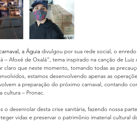
arnaval, a Águia 
divulgou por sua rede social, o enredo 
̀ – Afoxé de Oxalá”, tema inspirado na canção de Luiz 
r claro que neste momento, tomando todas as precauç
s envolvidos, estamos desenvolvendo apenas as operaçõe
volvem a preparação do próximo carnaval, contando co
a cultura – Pronac.
o desenrolar desta crise sanitária, fazendo nossa parte
ger vidas e preservar o patrimônio imaterial cultural d