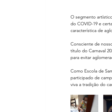
O segmento artístico
do COVID-19 e certam
característica de agl
Consciente de nosso
título do Carnaval 20
para evitar aglomer
Como Escola de Samb
participado de camp
viva a tradição do ca