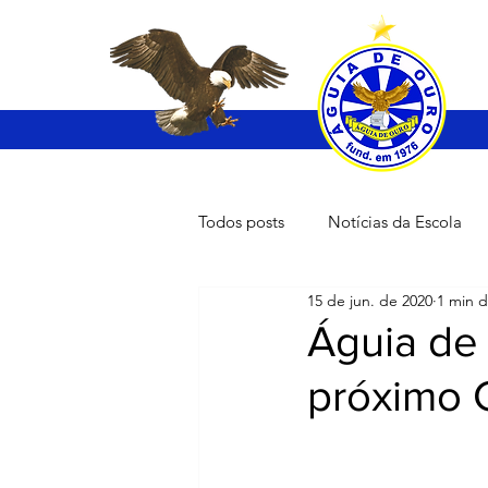
Todos posts
Notícias da Escola
15 de jun. de 2020
1 min d
Águia de
próximo 