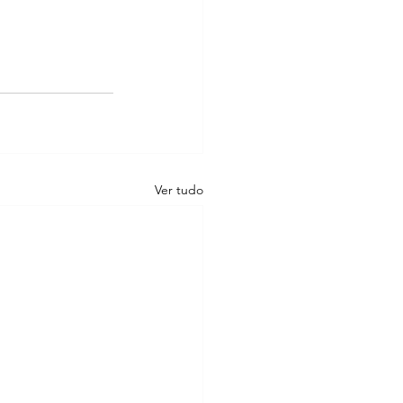
Ver tudo