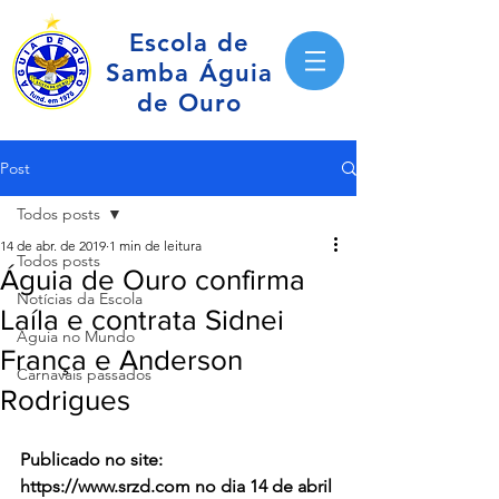
Escola de
Samba Águia
de Ouro
Post
Todos posts
14 de abr. de 2019
1 min de leitura
Todos posts
Águia de Ouro confirma
Notícias da Escola
Laíla e contrata Sidnei
Águia no Mundo
França e Anderson
Carnavais passados
Rodrigues
Publicado no site: 
https://www.srzd.com no dia 14 de abril 