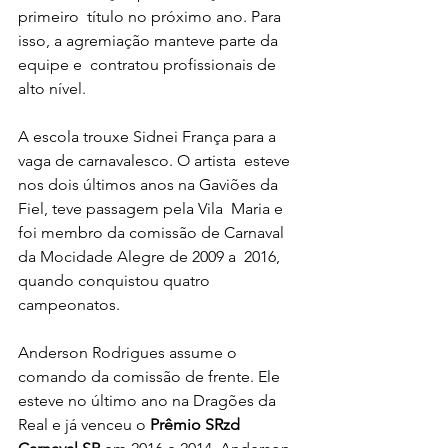
primeiro  título no próximo ano. Para 
isso, a agremiação manteve parte da 
equipe e  contratou profissionais de 
alto nível.
A escola trouxe Sidnei França para a 
vaga de carnavalesco. O artista  esteve 
nos dois últimos anos na Gaviões da 
Fiel, teve passagem pela Vila  Maria e 
foi membro da comissão de Carnaval 
da Mocidade Alegre de 2009 a  2016, 
quando conquistou quatro 
campeonatos.
Anderson Rodrigues assume o 
comando da comissão de frente. Ele 
esteve no último ano na Dragões da 
Real e já venceu o 
Prêmio SRzd 