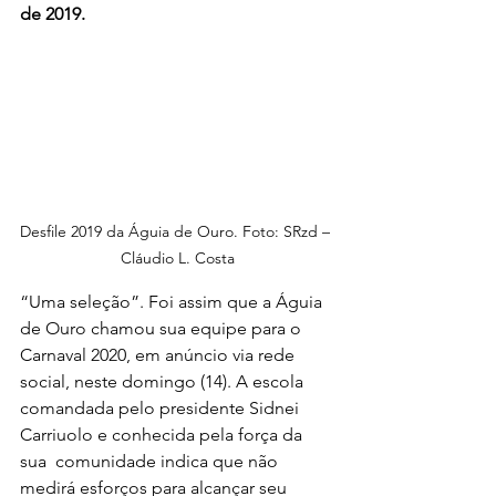
de 2019.
Desfile 2019 da Águia de Ouro. Foto: SRzd – 
Cláudio L. Costa
“Uma seleção”. Foi assim que a Águia 
de Ouro chamou sua equipe para o  
Carnaval 2020, em anúncio via rede 
social, neste domingo (14). A escola  
comandada pelo presidente Sidnei 
Carriuolo e conhecida pela força da 
sua  comunidade indica que não 
medirá esforços para alcançar seu 