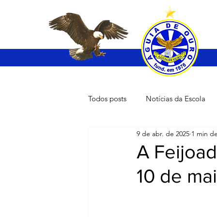
Todos posts
Notícias da Escola
9 de abr. de 2025
1 min de
A Feijoad
10 de mai