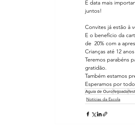
E data mais importa
juntos!
Convites já estão à 
E o benefício da car
de  20% com a apres
Crianças até 12 ano
Teremos parabéns pa
gratidão.
Também estamos prep
Esperamos por todo
Aguia de Ouro
feijoada
fes
Notícias da Escola