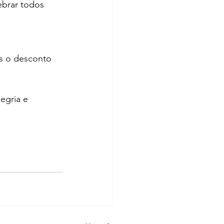
ebrar todos 
os o desconto 
egria e 