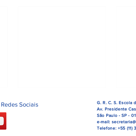
G. R. C. S. Escola
 Redes Sociais
Av. Presidente Cas
São Paulo - SP - 01
e-mail:
secretaria
Telefone:
+55 (11)