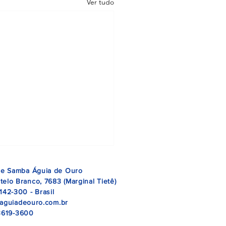
Ver tudo
 de Samba Águia de Ouro
telo Branco, 7683 (Marginal Tietê)
142-300 - Brasil
@aguiadeouro.com.br
 3619-3600