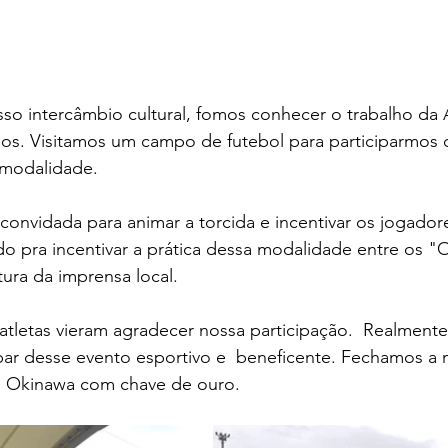
so intercâmbio cultural, fomos conhecer o trabalho da 
s. Visitamos um campo de futebol para participarmos 
 modalidade.
convidada para animar a torcida e incentivar os jogador
do pra incentivar a prática dessa modalidade entre os 
ura da imprensa local.
 atletas vieram agradecer nossa participação.  Realmente,
par desse evento esportivo e  beneficente. Fechamos a 
m Okinawa com chave de ouro.