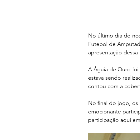
No último dia do nos
Futebol de Amputado
apresentação dessa
A Águia de Ouro foi 
estava sendo realiza
contou com a cobert
No final do jogo, os
emocionante partici
participação aqui e