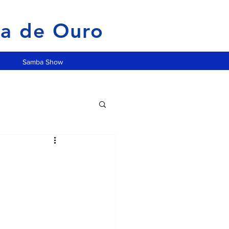
ia de Ouro
Samba Show