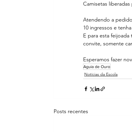
Camisetas liberadas
Atendendo a pedidos
10 ingressos e tenh
E para esta feijoada
convite, somente cam
Esperamos fazer nov
Aguia de Ouro
Notícias da Escola
Posts recentes