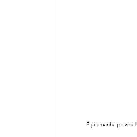
É já amanhã pessoal