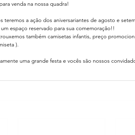
 para venda na nossa quadra!
 teremos a ação dos aniversariantes de agosto e sete
a um espaço reservado para sua comemoração!! 
 trouxemos também camisetas infantis, preço promociona
iseta ).
amente uma grande festa e vocês são nossos convidado