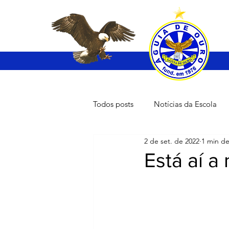
Todos posts
Notícias da Escola
2 de set. de 2022
1 min de
Está aí a