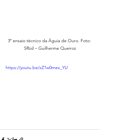
3º ensaio técnico da Águia de Ouro. Foto: 
SRzd – Guilherme Queiroz
https://youtu.be/xZ1w0mex_YU