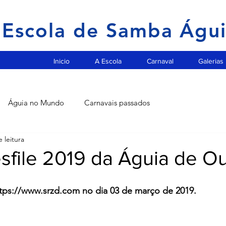
Escola de Samba Águ
Inicio
A Escola
Carnaval
Galerias
Águia no Mundo
Carnavais passados
 leitura
sfile 2019 da Águia de O
ttps://www.srzd.com no dia 03 de março de 2019.