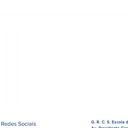
G. R. C. S. Escola
 Redes Sociais
Av. Presidente Cas