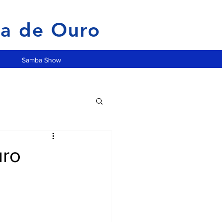
ia de Ouro
Samba Show
uro