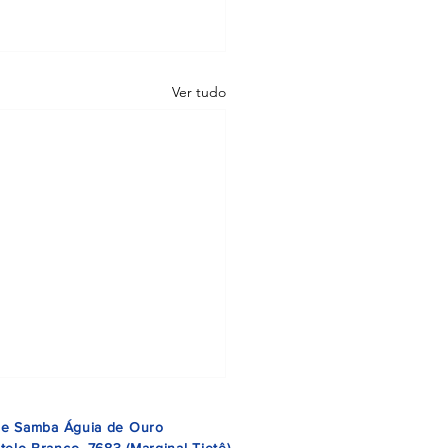
Ver tudo
 de Samba Águia de Ouro
telo Branco, 7683 (Marginal Tietê)