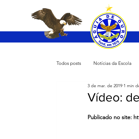
Todos posts
Notícias da Escola
3 de mar. de 2019
1 min de
Vídeo: de
Publicado no site: h