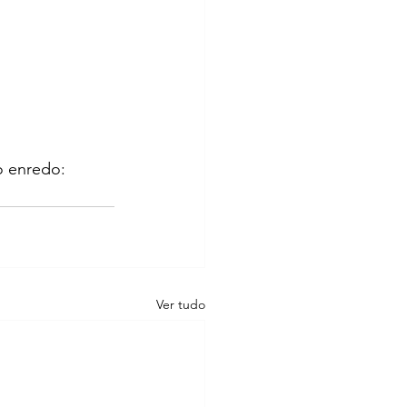
o enredo: 
Ver tudo