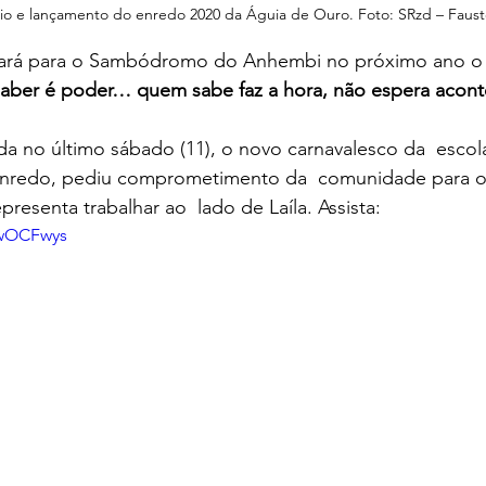
rio e lançamento do enredo 2020 da Águia de Ouro. Foto: SRzd – Faus
vará para o Sambódromo do Anhembi no próximo ano o 
saber é poder… quem sabe faz a hora, não espera acont
ada no último sábado (11), o novo carnavalesco da  escola
enredo, pediu comprometimento da  comunidade para o
presenta trabalhar ao  lado de Laíla. Assista:
AwOCFwys