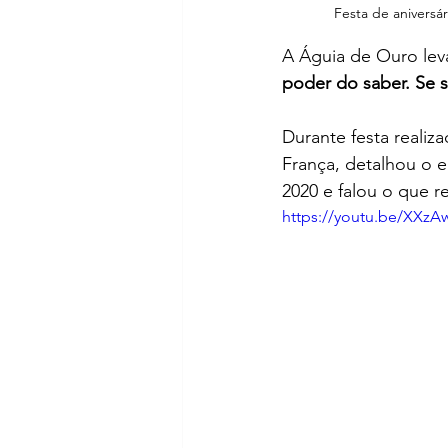
Festa de aniversá
A Águia de Ouro le
poder do saber. Se 
Durante festa realiz
França, detalhou o 
2020 e falou o que re
https://youtu.be/XXz