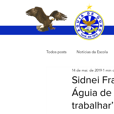
Todos posts
Notícias da Escola
14 de mai. de 2019
1 min d
Sidnei Fr
Águia de 
trabalhar’