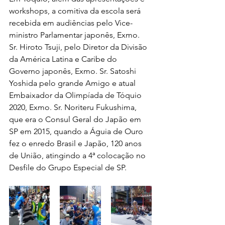
workshops, a comitiva da escola será 
recebida em audiências pelo Vice-
ministro Parlamentar japonês, Exmo. 
Sr. Hiroto Tsuji, pelo Diretor da Divisão 
da América Latina e Caribe do 
Governo japonês, Exmo. Sr. Satoshi 
Yoshida pelo grande Amigo e atual 
Embaixador da Olimpíada de Tóquio 
2020, Exmo. Sr. Noriteru Fukushima, 
que era o Consul Geral do Japão em 
SP em 2015, quando a Águia de Ouro 
fez o enredo Brasil e Japão, 120 anos 
de União, atingindo a 4ª colocação no 
Desfile do Grupo Especial de SP.