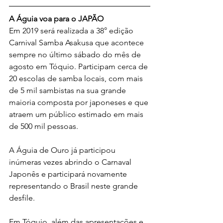
A Águia voa para o JAPÃO 
Em 2019 será realizada a 38° edição 
Carnival Samba Asakusa que acontece 
sempre no último sábado do mês de 
agosto em Tóquio. Participam cerca de 
20 escolas de samba locais, com mais 
de 5 mil sambistas na sua grande 
maioria composta por japoneses e que 
atraem um público estimado em mais 
de 500 mil pessoas.
A Águia de Ouro já participou 
inúmeras vezes abrindo o Carnaval 
Japonês e participará novamente 
representando o Brasil neste grande 
desfile. 
Em Tóquio, além das apresentações e 