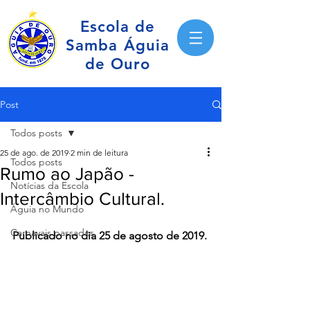
Escola de
Samba Águia
de Ouro
Post
Todos posts
25 de ago. de 2019
2 min de leitura
Todos posts
Rumo ao Japão -
Notícias da Escola
Intercâmbio Cultural.
Águia no Mundo
Carnavais passados
Publicado no dia 25 de agosto de 2019.