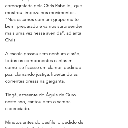
coreografada pela Chris Rabello,  que 
mostrou limpeza nos movimentos. 
“Nós estamos com um grupo muito 
bem  preparado e vamos surpreender 
mais uma vez nessa avenida”, adianta  
Chris.
A escola passou sem nenhum clarão, 
todos os componentes cantaram 
como  se fizesse um clamor, pedindo 
paz, clamando justiça, libertando as  
correntes presas na garganta.
Tingá, estreante do Águia de Ouro 
neste ano, cantou bem o samba 
cadenciado.
Minutos antes do desfile, o pedido de 