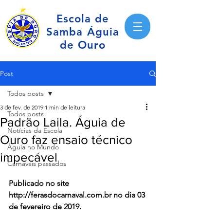
Escola de
Samba Águia
de Ouro
Post
Todos posts
3 de fev. de 2019
1 min de leitura
Todos posts
Padrão Laila. Águia de
Notícias da Escola
Ouro faz ensaio técnico
Águia no Mundo
impecável
Carnavais passados
Publicado no site 
http://ferasdocarnaval.com.br no dia 03 
de fevereiro de 2019.