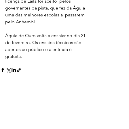
licença de Laila foi aceito  pelos 
governantes da pista, que fez da Águia 
uma das melhores escolas a  passarem 
pelo Anhembi.
Águia de Ouro volta a ensaiar no dia 21 
de fevereiro. Os ensaios técnicos são 
abertos ao público e a entrada é 
gratuita. 
Ver tudo
Posts recentes