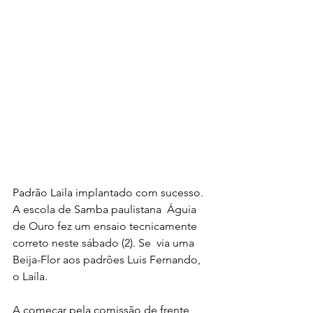
Padrão Laila implantado com sucesso. 
A escola de Samba paulistana  Águia 
de Ouro fez um ensaio tecnicamente 
correto neste sábado (2). Se  via uma 
Beija-Flor aos padrões Luis Fernando, 
o Laíla. 
A começar pela comissão de frente, 