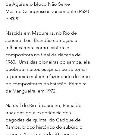
da Águia e o bloco Não Serve  
Mestre. Os ingressos variam entre R$20 
e R$90.
Nascida em Madureira, no Rio de 
Janeiro, Leci Brandão começou a  
trilhar carreira como cantora e 
compositora no final da década de 
1960.  Uma das pioneiras do samba, ela 
quebrou muitos estigmas ao se tornar 
a  primeira mulher a fazer parte do time 
de compositores da Estação  Primeira 
de Mangueira, em 1972.
Natural do Rio de Janeiro, Reinaldo 
traz consigo a experiência dos  
pagodes de quintal do Cacique de 
Ramos, bloco histórico do subúrbio  
carioca. Após mais de 30 anos de 