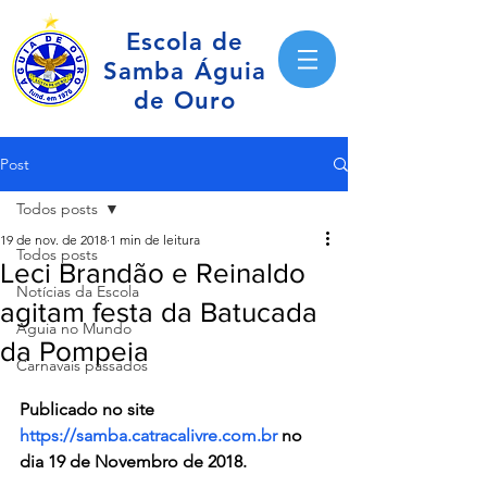
Escola de
Samba Águia
de Ouro
Post
Todos posts
19 de nov. de 2018
1 min de leitura
Todos posts
Leci Brandão e Reinaldo
Notícias da Escola
agitam festa da Batucada
Águia no Mundo
da Pompeia
Carnavais passados
Publicado no site 
https://samba.catracalivre.com.br
 no 
dia 19 de Novembro de 2018.