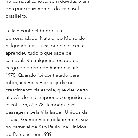
no carnaval carioca, sem duvidas é um 
dos principais nomes do carnaval 
brasileiro.
Laíla é conhecido por sua 
personalidade. Natural do Morro do  
Salgueiro, na Tijuca, onde cresceu e 
aprendeu tudo o que sabe de  
carnaval. No Salgueiro, ocupou o 
cargo de diretor de harmonia até  
1975. Quando foi contratado para 
reforçar a Beija Flor e ajudar no  
crescimento da escola, que deu certo 
através do tri campeonato seguido  da 
escola. 76,77 e 78. Também teve 
passagens pela Vila Isabel, Unidos da  
Tijuca, Grande Rio e pela primeira vez 
no carnaval de São Paulo, na  Unidos 
do Peruche, em 1989.