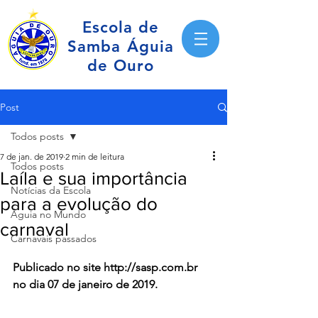
Escola de
Samba Águia
de Ouro
Post
Todos posts
7 de jan. de 2019
2 min de leitura
Todos posts
Laíla e sua importância
Notícias da Escola
para a evolução do
Águia no Mundo
carnaval
Carnavais passados
Publicado no site http://sasp.com.br 
no dia 07 de janeiro de 2019.