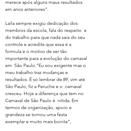
merece após alguns maus resultados 
em anos anteriores”.
Laíla sempre exigiu dedicação dos 
membros da escola, fala do respeito  e 
do trabalho para que nada saia do seu 
controle e acredita que essa é a  
formula e o motivo de ser tão 
importante para a evolução do carnaval 
em  São Paulo.“Eu sou exigente mas o 
meu trabalho traz mudanças e  
resultados. É só lembrar de 89, vim até 
São Paulo, fiz a Peruche e o  carnaval 
cresceu. Hoje a diferença que tem no 
Carnaval de São Paulo é  nítida. Em 
termos de organização, apoio e 
grandeza se tornou uma festa  
exemplar e muito mais bonita”, 
finalizou.