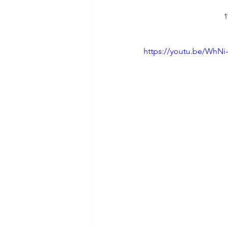
1
https://youtu.be/WhNi