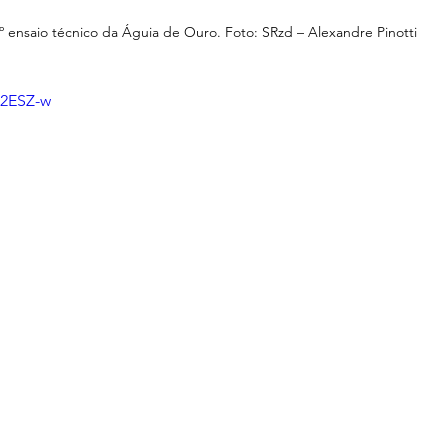
º ensaio técnico da Águia de Ouro. Foto: SRzd – Alexandre Pinotti
-2ESZ-w