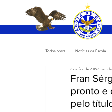
Todos posts
Notícias da Escola
8 de fev. de 2019
1 min de 
Fran Sérg
pronto e 
pelo títul