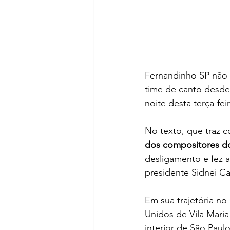
Fernandinho SP não 
time de canto desde 
noite desta terça-fe
No texto, que traz 
dos compositores do
desligamento e fez 
presidente Sidnei C
Em sua trajetória no
Unidos de Vila Mari
interior de São Paul