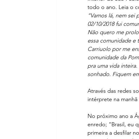
todo o ano. Leia o 
“Vamos lá, nem sei 
02/10/2018 fui comu
Não quero me prolon
essa comunidade e te
Carriuolo por me ens
comunidade da Pompé
pra uma vida inteira
sonhado. Fiquem em
Através das redes so
intérprete na manhã d
No próximo ano a Á
enredo; “Brasil, eu 
primeira a desfilar 