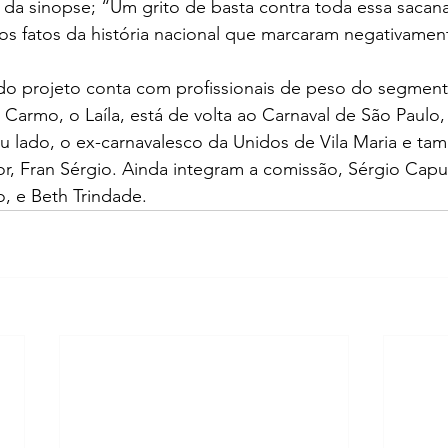
da sinopse; “Um grito de basta contra toda essa saca
sos fatos da história nacional que marcaram negativament
o projeto conta com profissionais de peso do segmento
Carmo, o Laíla, está de volta ao Carnaval de São Paulo,
u lado, o ex-carnavalesco da Unidos de Vila Maria e ta
r, Fran Sérgio. Ainda integram a comissão, Sérgio Caput
, e Beth Trindade.