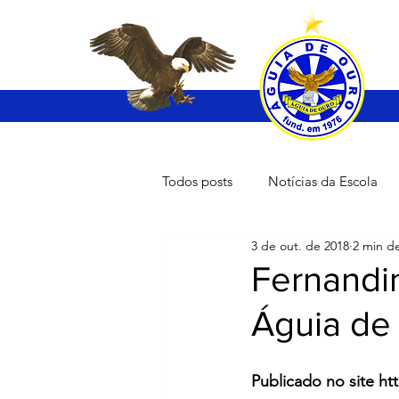
Todos posts
Notícias da Escola
3 de out. de 2018
2 min de
Fernandin
Águia de
Publicado no site h