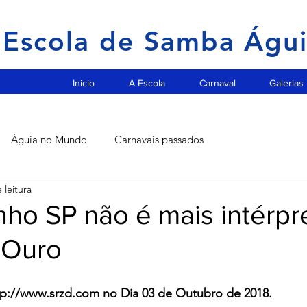
Escola de Samba Águ
Inicio
A Escola
Carnaval
Galerias
Águia no Mundo
Carnavais passados
 leitura
ho SP não é mais intérpr
 Ouro
ttp://www.srzd.com no Dia 03 de Outubro de 2018.