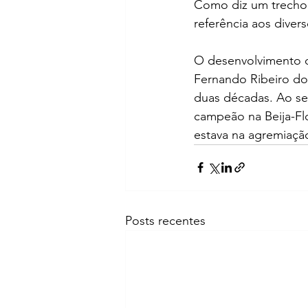
Como diz um trecho 
referência aos diver
O desenvolvimento d
Fernando Ribeiro do 
duas décadas. Ao se
campeão na Beija-Flo
estava na agremiação
Posts recentes