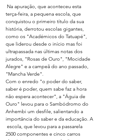
 Na apuração, que aconteceu esta 
terça-feira, a pequena escola, que  
conquistou o primeiro título da sua 
história, derrotou escolas gigantes,  
como os "Académicos do Tatuapé", 
que liderou desde o início mas foi  
ultrapassada nas últimas notas dos 
jurados, "Rosas de Ouro", "Mocidade  
Alegre" e a campeã do ano passado, 
"Mancha Verde".
Com o enredo "o poder do saber, 
saber é poder, quem sabe faz a hora  
não espera acontecer", a "Águia de 
Ouro" levou para o Sambódromo do  
Anhembi um desfile, salientando a 
importância do saber e da educação. A 
 escola, que levou para a passarela 
2500 componentes e cinco carros  