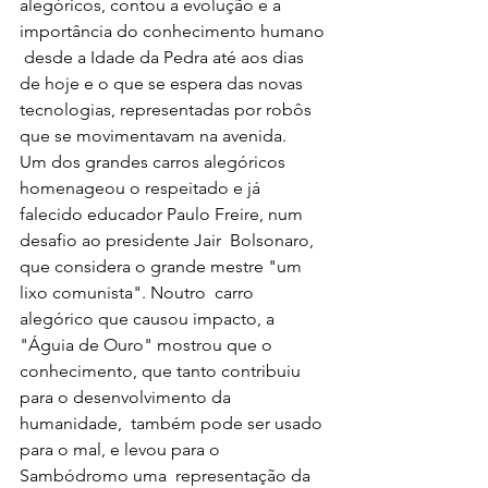
alegóricos, contou a evolução e a 
importância do conhecimento humano 
 desde a Idade da Pedra até aos dias 
de hoje e o que se espera das novas  
tecnologias, representadas por robôs 
que se movimentavam na avenida.
Um dos grandes carros alegóricos 
homenageou o respeitado e já  
falecido educador Paulo Freire, num 
desafio ao presidente Jair  Bolsonaro, 
que considera o grande mestre "um 
lixo comunista". Noutro  carro 
alegórico que causou impacto, a 
"Águia de Ouro" mostrou que o  
conhecimento, que tanto contribuiu 
para o desenvolvimento da 
humanidade,  também pode ser usado 
para o mal, e levou para o 
Sambódromo uma  representação da 