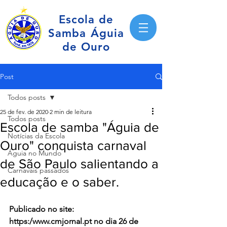
Escola de
Samba Águia
de Ouro
Post
Todos posts
25 de fev. de 2020
2 min de leitura
Todos posts
Escola de samba "Águia de
Notícias da Escola
Ouro" conquista carnaval
Águia no Mundo
de São Paulo salientando a
Carnavais passados
educação e o saber.
Publicado no site: 
https:/www.cmjornal.pt no dia 26 de 