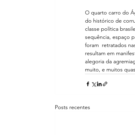
O quarto carro do Ág
do histórico de corr
classe política bras
sequência, espaço pa
foram  retratados na
resultam em manifest
alegoria da agremiaç
muito, e muitos qua
Posts recentes