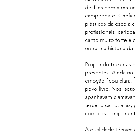
desfiles com a matur
campeonato. Chefiada
plásticos da escola 
profissionais  carioc
canto muito forte e
entrar na história da
Propondo trazer as 
presentes. Ainda na 
emoção ficou clara. 
povo livre. Nos  set
apanhavam clamavam p
terceiro carro, aliá
como os componentes
A qualidade técnica 