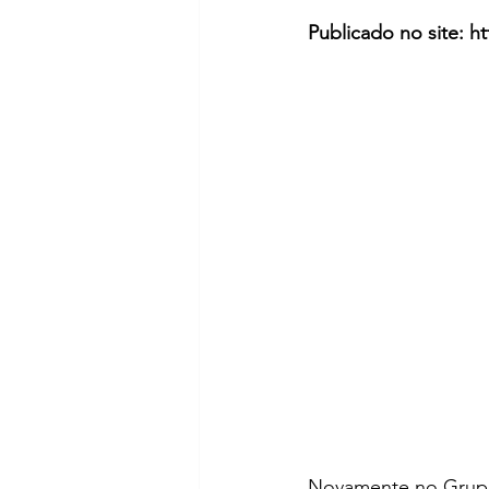
Publicado no site: h
Novamente no Grupo 