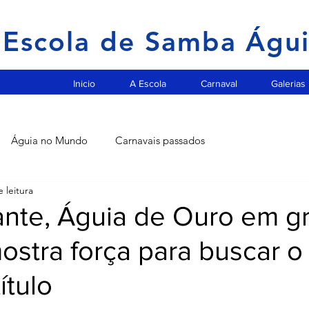
Escola de Samba Águ
Inicio
A Escola
Carnaval
Galerias
Águia no Mundo
Carnavais passados
 leitura
nte, Águia de Ouro em g
mostra força para buscar o
ítulo