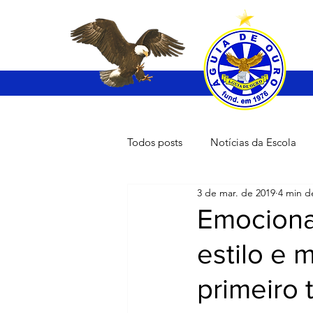
Todos posts
Notícias da Escola
3 de mar. de 2019
4 min de
Emociona
estilo e 
primeiro t