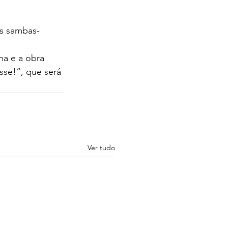
os sambas-
ha e a obra 
sse!”, que será 
Ver tudo