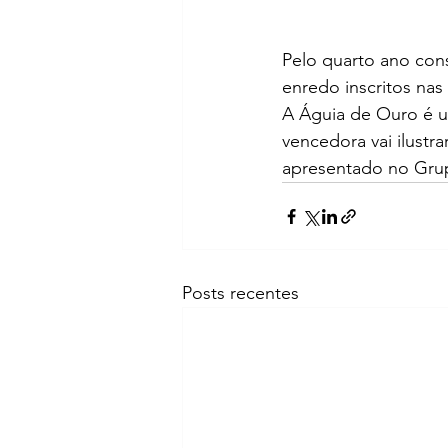
Pelo quarto ano cons
enredo inscritos nas
A Águia de Ouro é u
vencedora vai ilustra
apresentado no Grup
Posts recentes