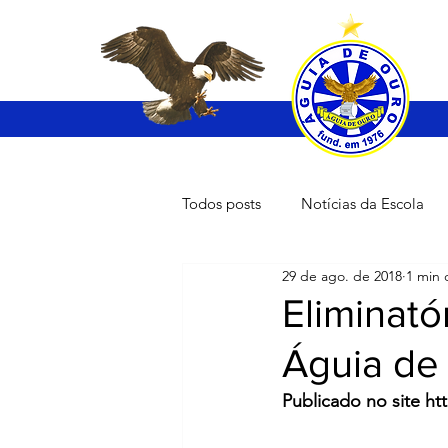
Todos posts
Notícias da Escola
29 de ago. de 2018
1 min 
Eliminató
Águia de
Publicado no site h