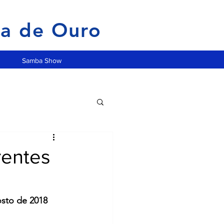
ia de Ouro
Samba Show
rentes
osto de 2018