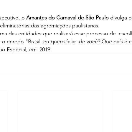
ecutivo, o 
Amantes do Carnaval de São Paulo
 divulga 
 eliminatórias das agremiações paulistanas.
ma das entidades que realizará esse processo de  escol
r o enredo “Brasil, eu quero falar  de você? Que país é e
o Especial, em  2019.