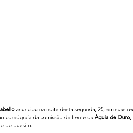
Rabello
 anunciou na noite desta segunda, 25, em suas red
o coreógrafa da comissão de frente da 
Águia de Ouro
,
o do quesito.