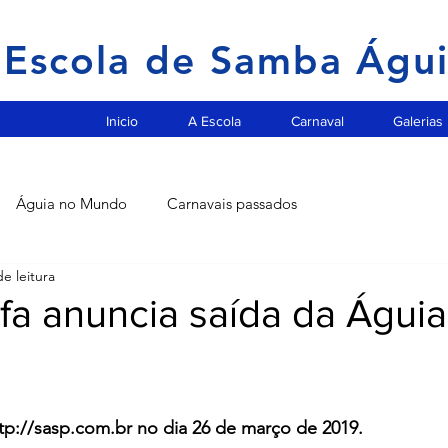
Escola de Samba Águ
Inicio
A Escola
Carnaval
Galerias
Águia no Mundo
Carnavais passados
e leitura
fa anuncia saída da Águia
ttp://sasp.com.br no dia 26 de março de 2019.