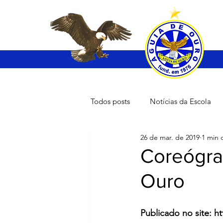
Todos posts
Notícias da Escola
26 de mar. de 2019
1 min d
Coreógra
Ouro
Publicado no site: h