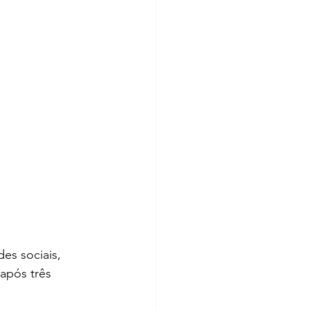
es sociais, 
 após três 