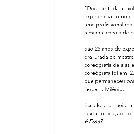
“Durante toda a minh
experiência como cor
uma profissional rea
a minha  escola de d
São 26 anos de exper
era jurada de mestre
coreografia de alas 
coreógrafa foi em  2
que permaneceu por 
Terceiro Milênio.
Essa foi a primeira
sexta colocação do 
é Esse?