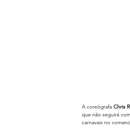
A coreógrafa 
Chris 
que não seguirá com
carnavais no comand