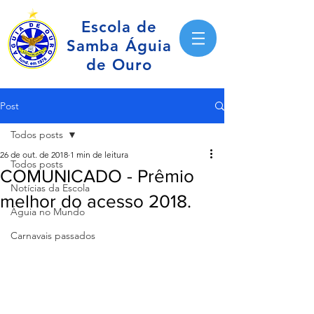
Escola de
Samba Águia
de Ouro
Post
Todos posts
26 de out. de 2018
1 min de leitura
Todos posts
COMUNICADO - Prêmio
Notícias da Escola
melhor do acesso 2018.
Águia no Mundo
Carnavais passados