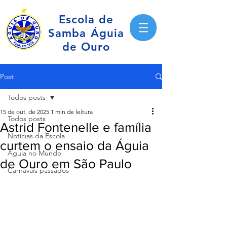
Escola de
Samba Águia
de Ouro
Post
Todos posts
15 de out. de 2025
1 min de leitura
Todos posts
Astrid Fontenelle e família
Notícias da Escola
curtem o ensaio da Águia
Águia no Mundo
de Ouro em São Paulo
Carnavais passados