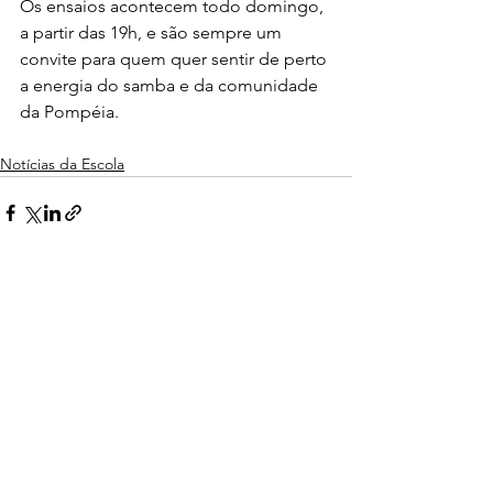
Os ensaios acontecem todo domingo, 
a partir das 19h, e são sempre um 
convite para quem quer sentir de perto 
a energia do samba e da comunidade 
da Pompéia. 
Notícias da Escola
Ver tudo
Posts recentes