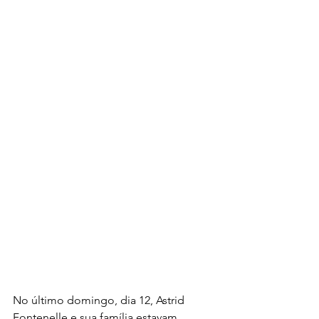
No último domingo, dia 12, Astrid 
Fontenelle e sua família estavam 