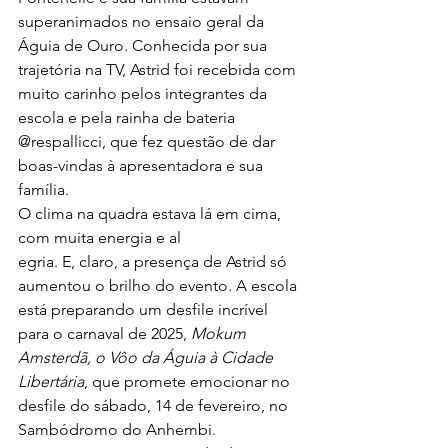
superanimados no ensaio geral da 
Águia de Ouro. Conhecida por sua 
trajetória na TV, Astrid foi recebida com 
muito carinho pelos integrantes da 
escola e pela rainha de bateria 
@respallicci, que fez questão de dar 
boas-vindas à apresentadora e sua 
família.
O clima na quadra estava lá em cima, 
com muita energia e al
egria. E, claro, a presença de Astrid só 
aumentou o brilho do evento. A escola 
está preparando um desfile incrível 
para o carnaval de 2025, 
Mokum 
Amsterdã, o Vôo da Águia à Cidade 
Libertária
, que promete emocionar no 
desfile do sábado, 14 de fevereiro, no 
Sambódromo do Anhembi.