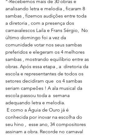
“-Recebemos mais de 30 obras e 
analisando letra e melodia , ficaram 8  
sambas , fizemos audições entre toda 
a diretoria , com a presença dos  
carnavalescos Laila e Frans Sérgio,  No 
último domingo foi a vez da  
comunidade votar nos seus sambas 
preferidos e elegeram os 4 melhores  
sambas , mostrando equilíbrio entre as 
obras. Após essa etapa , a  diretoria da 
escola e representantes de todos os 
setores decidiram que  os 4 sambas 
seriam campeões ! A ala musical da 
escola passou toda a  semana 
adequando letra e melodia.
 E como a Águia de Ouro já é 
conhecida por inovar na escolha do 
seu hino ,  esse ano, 34 compositores 
assinam a obra. Recorde no carnaval 