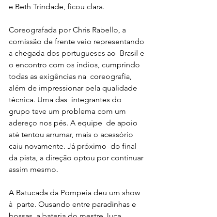
e Beth Trindade, ficou clara.
Coreografada por Chris Rabello, a  
comissão de frente veio representando 
a chegada dos portugueses ao  Brasil e 
o encontro com os índios, cumprindo 
todas as exigências na  coreografia, 
além de impressionar pela qualidade 
técnica. Uma das  integrantes do 
grupo teve um problema com um 
adereço nos pés. A equipe  de apoio 
até tentou arrumar, mais o acessório 
caiu novamente. Já próximo  do final 
da pista, a direção optou por continuar 
assim mesmo.
A Batucada da Pompeia deu um show 
à  parte. Ousando entre paradinhas e 
bossas, a bateria do mestre Juca  