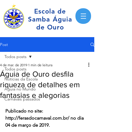
Escola de
Samba Águia
de Ouro
Post
Todos posts
4 de mar. de 2019
1 min de leitura
Todos posts
Águia de Ouro desfila
Notícias da Escola
riqueza de detalhes em
Águia no Mundo
fantasias e alegorias
Carnavais passados
Publicado no site: 
http://ferasdocarnaval.com.br/ no dia 
04 de março de 2019.