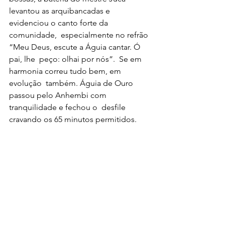
levantou as arquibancadas e 
evidenciou o canto forte da 
comunidade,  especialmente no refrão 
“Meu Deus, escute a Águia cantar. Ó 
pai, lhe  peço: olhai por nós”.  Se em 
harmonia correu tudo bem, em 
evolução  também. Águia de Ouro 
passou pelo Anhembi com 
tranquilidade e fechou o  desfile 
cravando os 65 minutos permitidos.