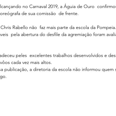
lcançando no Carnaval 2019, a Águia de Ouro  confirmou
 coreógrafa de sua comissão  de frente.
 Chris Rabello não  faz mais parte da escola da Pompeia
veis  pela abertura do desfile da agremiação foram ava
adeceu peles  excelentes trabalhos desenvolvidos e des
 vôos cada vez mais altos.
 publicação, a diretoria da escola não informou quem 
rgo.