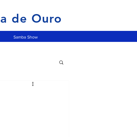
ia de Ouro
Samba Show