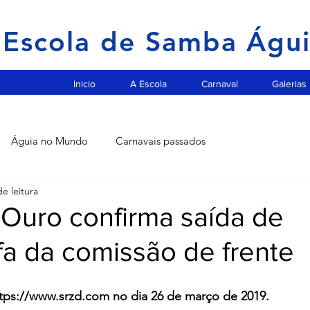
Escola de Samba Águ
Inicio
A Escola
Carnaval
Galerias
Águia no Mundo
Carnavais passados
e leitura
 Ouro confirma saída de
fa da comissão de frente
ttps://www.srzd.com no dia 26 de março de 2019.