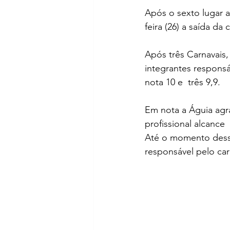
Após o sexto lugar a
feira (26) a saída da
Após três Carnavais,
integrantes responsá
nota 10 e  três 9,9.
Em nota a Águia agr
profissional alcance 
Até o momento dessa
responsável pelo ca