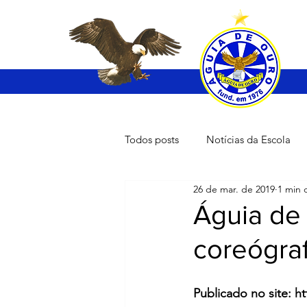
Todos posts
Notícias da Escola
26 de mar. de 2019
1 min d
Águia de
coreógra
Publicado no site: h