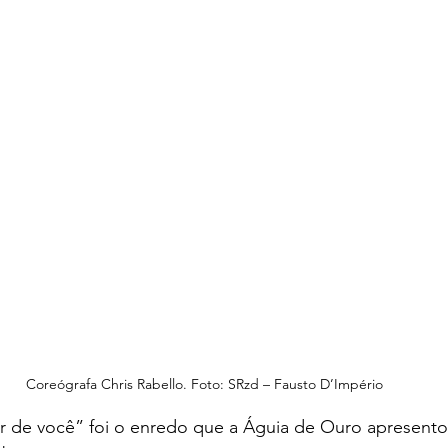
Coreógrafa Chris Rabello. Foto: SRzd – Fausto D’Império
lar de você” foi o enredo que a Águia de Ouro apresento