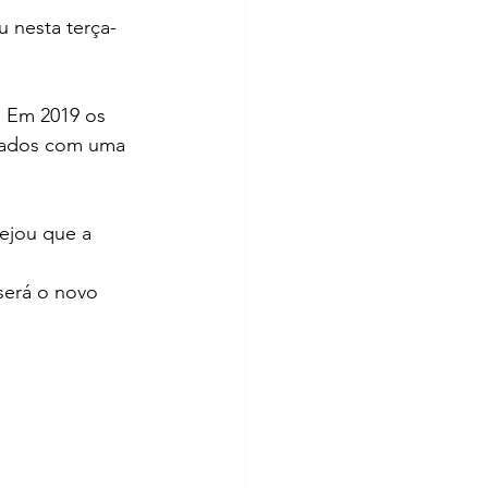
 nesta terça-
. Em 2019 os 
liados com uma 
ejou que a 
será o novo 