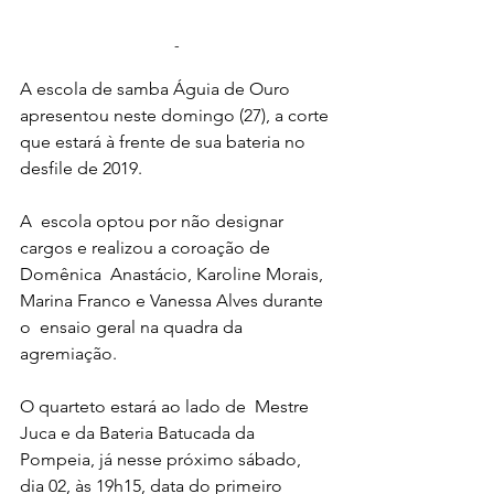
-
A escola de samba Águia de Ouro 
apresentou neste domingo (27), a corte 
que estará à frente de sua bateria no 
desfile de 2019.
A  escola optou por não designar 
cargos e realizou a coroação de 
Domênica  Anastácio, Karoline Morais, 
Marina Franco e Vanessa Alves durante 
o  ensaio geral na quadra da 
agremiação.
O quarteto estará ao lado de  Mestre 
Juca e da Bateria Batucada da 
Pompeia, já nesse próximo sábado,  
dia 02, às 19h15, data do primeiro 