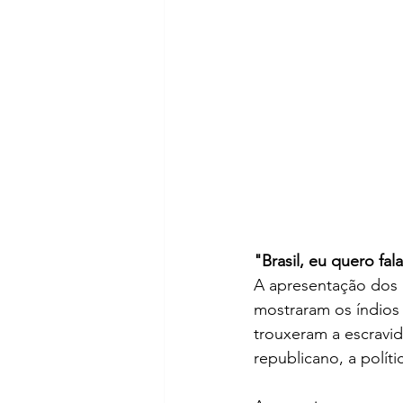
"Brasil, eu quero fal
A apresentação dos 
mostraram os índios 
trouxeram a escravid
republicano, a polít