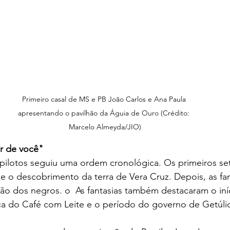
Primeiro casal de MS e PB João Carlos e Ana Paula 
apresentando o pavilhão da Águia de Ouro (Crédito: 
Marcelo Almeyda/JIO)
ar de você"
pilotos seguiu uma ordem cronológica. Os primeiros se
e o descobrimento da terra de Vera Cruz. Depois, as fan
ão dos negros. o  As fantasias também destacaram o iní
ica do Café com Leite e o período do governo de Getúli