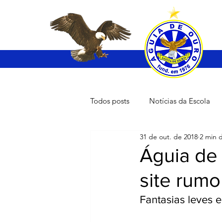
Todos posts
Notícias da Escola
31 de out. de 2018
2 min d
Águia de
site rumo
Fantasias leves 