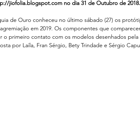
tp://jiofolia.blogspot.com no dia 31 de Outubro de 2018
ia de Ouro conheceu no último sábado (27) os protóti
a agremiação em 2019. Os componentes que comparece
er o primeiro contato com os modelos desenhados pela
sta por Laíla, Fran Sérgio, Bety Trindade e Sérgio Capu