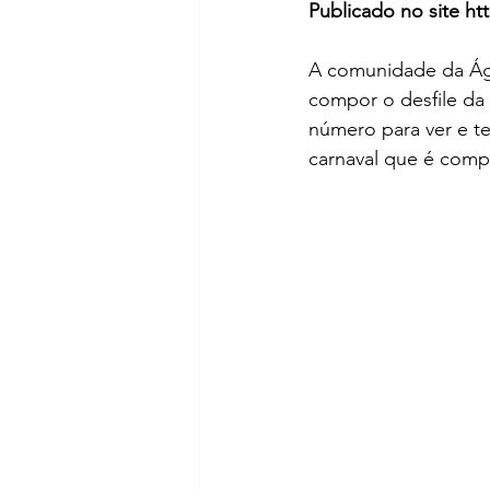
Publicado no site ht
A comunidade da Águ
compor o desfile d
número para ver e t
carnaval que é compo