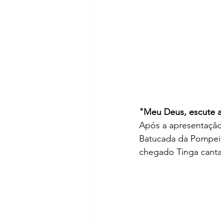
"Meu Deus, escute a
Após a apresentação 
Batucada da Pompeia
chegado Tinga canta