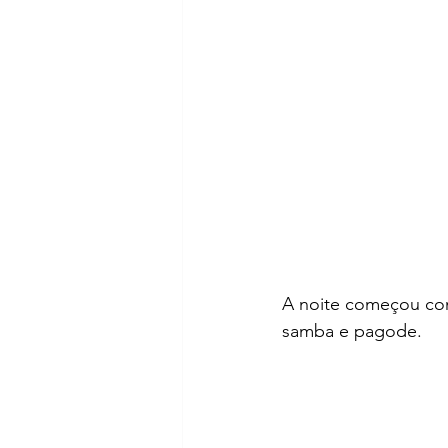
A noite começou com
samba e pagode.