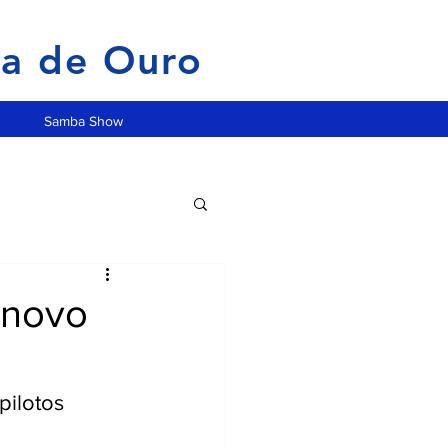
ia de Ouro
Samba Show
 novo
pilotos