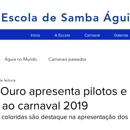
Escola de Samba Águ
Inicio
A Escola
Carnaval
Galerias
Águia no Mundo
Carnavais passados
e leitura
 Ouro apresenta pilotos e
 ao carnaval 2019
e coloridas são destaque na apresentação dos 