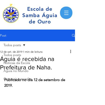
Escola de
Samba Águia
de Ouro
Post
Todos posts
12 de set. de 2019
1 min de leitura
Todos posts
Águia é recebida na
Notícias da Escola
Prefeitura de Naha.
Águia no Mundo
Carnavais passados
Publicado no dia 12 de setembro de 
2019.